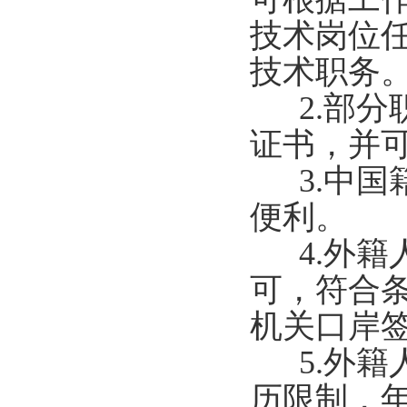
技术岗位
技术职务
2.部分
证书，并
3.中国
便利。
4.外籍
可，符合
机关口岸
5.外籍
历限制，年