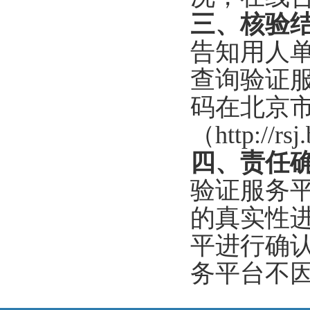
三、核验
告知用人
查询验证
码在北京
（http://
四、责任
验证服务
的真实性
平进行确
务平台不