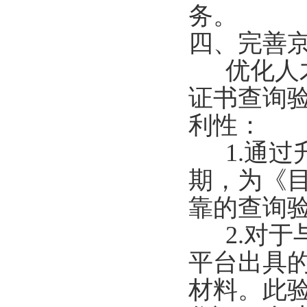
务。
四、完善
优化人才
证书查询
利性：
1.通过
期，为《
靠的查询
2.对于
平台出具
材料。此