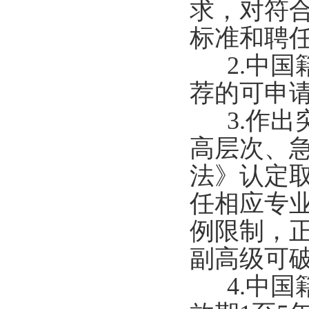
求，对符
标准和聘
2.中国
荐的可申
3.作出
高层次、
法》认定
任相应专
例限制，
副高级可
4.中国