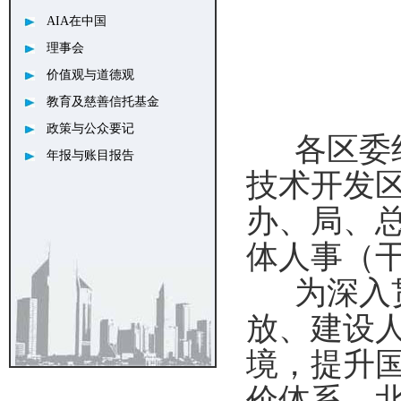
AIA在中国
理事会
价值观与道德观
教育及慈善信托基金
政策与公众要记
各区委组
年报与账目报告
技术开发
办、局、
体人事（
为深入贯
放、建设
境，提升
价体系，