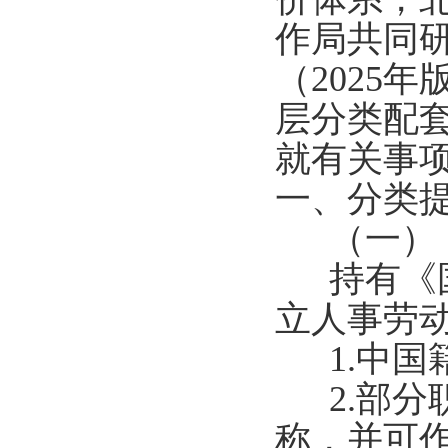
作局共同
（2025
层分类配
就有关事
一、分类
（一）《
持有《国
立人事劳
1.中国
2.部分
称，并可