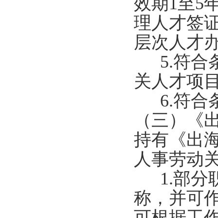
效期1至5
理人才签
层次人才
5.符合
关人才项
6.符合
（三）《
持有《出
人事劳动
1.部分
称，并可
可根据工