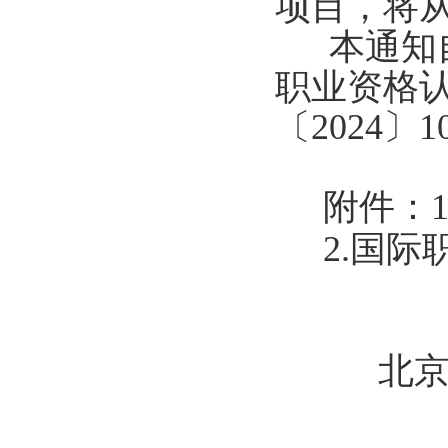
项目，将
本通知自
职业资格认
〔2024〕
附件：
2.国
北